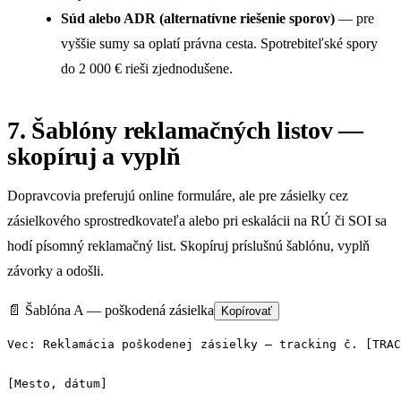
Súd alebo ADR (alternatívne riešenie sporov)
— pre
vyššie sumy sa oplatí právna cesta. Spotrebiteľské spory
do 2 000 € rieši zjednodušene.
7. Šablóny reklamačných listov —
skopíruj a vyplň
Dopravcovia preferujú online formuláre, ale pre zásielky cez
zásielkového sprostredkovateľa alebo pri eskalácii na RÚ či SOI sa
hodí písomný reklamačný list. Skopíruj príslušnú šablónu, vyplň
závorky a odošli.
📄 Šablóna A — poškodená zásielka
Kopírovať
Vec: Reklamácia poškodenej zásielky — tracking č. [TRAC
[Mesto, dátum]
