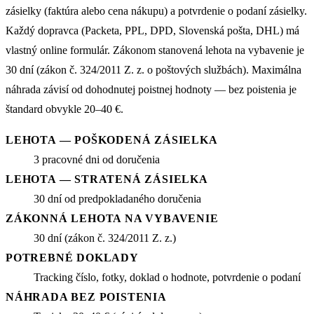
zásielky (faktúra alebo cena nákupu) a potvrdenie o podaní zásielky.
Každý dopravca (Packeta, PPL, DPD, Slovenská pošta, DHL) má
vlastný online formulár. Zákonom stanovená lehota na vybavenie je
30 dní (zákon č. 324/2011 Z. z. o poštových službách). Maximálna
náhrada závisí od dohodnutej poistnej hodnoty — bez poistenia je
štandard obvykle 20–40 €.
LEHOTA — POŠKODENÁ ZÁSIELKA
3 pracovné dni od doručenia
LEHOTA — STRATENÁ ZÁSIELKA
30 dní od predpokladaného doručenia
ZÁKONNÁ LEHOTA NA VYBAVENIE
30 dní (zákon č. 324/2011 Z. z.)
POTREBNÉ DOKLADY
Tracking číslo, fotky, doklad o hodnote, potvrdenie o podaní
NÁHRADA BEZ POISTENIA