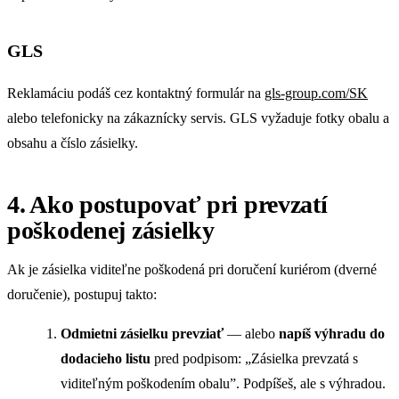
GLS
Reklamáciu podáš cez kontaktný formulár na
gls-group.com/SK
alebo telefonicky na zákaznícky servis. GLS vyžaduje fotky obalu a
obsahu a číslo zásielky.
4. Ako postupovať pri prevzatí
poškodenej zásielky
Ak je zásielka viditeľne poškodená pri doručení kuriérom (dverné
doručenie), postupuj takto:
Odmietni zásielku prevziať
— alebo
napíš výhradu do
dodacieho listu
pred podpisom: „Zásielka prevzatá s
viditeľným poškodením obalu”. Podpíšeš, ale s výhradou.