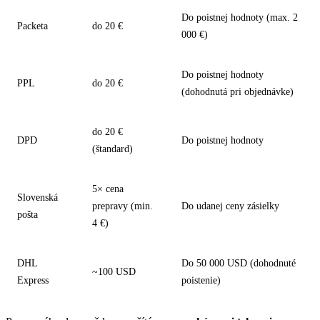
Do poistnej hodnoty (max. 2
Packeta
do 20 €
000 €)
Do poistnej hodnoty
PPL
do 20 €
(dohodnutá pri objednávke)
do 20 €
DPD
Do poistnej hodnoty
(štandard)
5× cena
Slovenská
prepravy (min.
Do udanej ceny zásielky
pošta
4 €)
DHL
Do 50 000 USD (dohodnuté
~100 USD
Express
poistenie)