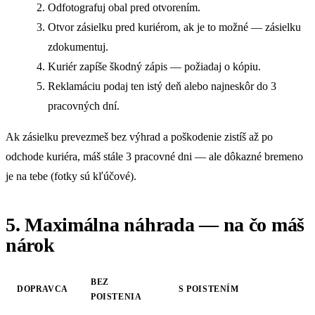
Odfotografuj obal pred otvorením.
Otvor zásielku pred kuriérom, ak je to možné — zásielku
zdokumentuj.
Kuriér zapíše škodný zápis — požiadaj o kópiu.
Reklamáciu podaj ten istý deň alebo najneskôr do 3
pracovných dní.
Ak zásielku prevezmeš bez výhrad a poškodenie zistíš až po
odchode kuriéra, máš stále 3 pracovné dni — ale dôkazné bremeno
je na tebe (fotky sú kľúčové).
5. Maximálna náhrada — na čo máš
nárok
BEZ
DOPRAVCA
S POISTENÍM
POISTENIA