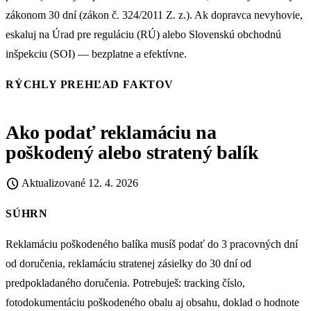
zákonom 30 dní (zákon č. 324/2011 Z. z.). Ak dopravca nevyhovie,
eskaluj na Úrad pre reguláciu (RÚ) alebo Slovenskú obchodnú
inšpekciu (SOI) — bezplatne a efektívne.
RÝCHLY PREHĽAD FAKTOV
Ako podať reklamáciu na
poškodený alebo stratený balík
schedule
Aktualizované
12. 4. 2026
SÚHRN
Reklamáciu poškodeného balíka musíš podať do 3 pracovných dní
od doručenia, reklamáciu stratenej zásielky do 30 dní od
predpokladaného doručenia. Potrebuješ: tracking číslo,
fotodokumentáciu poškodeného obalu aj obsahu, doklad o hodnote