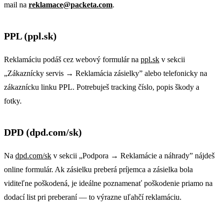
mail na
reklamace@packeta.com
.
PPL (ppl.sk)
Reklamáciu podáš cez webový formulár na
ppl.sk
v sekcii
„Zákaznícky servis → Reklamácia zásielky” alebo telefonicky na
zákaznícku linku PPL. Potrebuješ tracking číslo, popis škody a
fotky.
DPD (dpd.com/sk)
Na
dpd.com/sk
v sekcii „Podpora → Reklamácie a náhrady” nájdeš
online formulár. Ak zásielku preberá príjemca a zásielka bola
viditeľne poškodená, je ideálne poznamenať poškodenie priamo na
dodací list pri preberaní — to výrazne uľahčí reklamáciu.