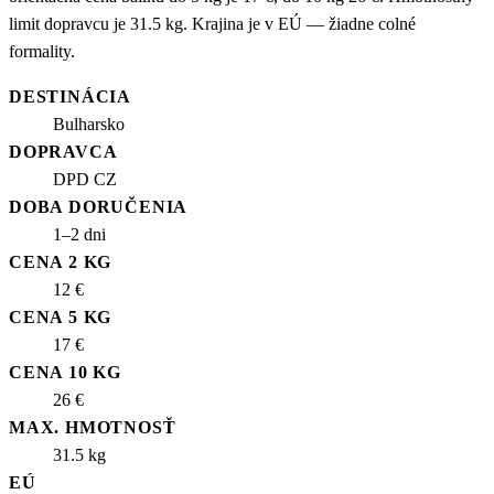
limit dopravcu je 31.5 kg. Krajina je v EÚ — žiadne colné
formality.
DESTINÁCIA
Bulharsko
DOPRAVCA
DPD CZ
DOBA DORUČENIA
1–2 dni
CENA 2 KG
12 €
CENA 5 KG
17 €
CENA 10 KG
26 €
MAX. HMOTNOSŤ
31.5 kg
EÚ