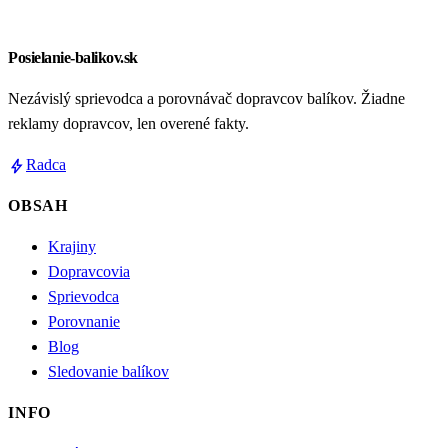
Posielanie-balikov.sk
Nezávislý sprievodca a porovnávač dopravcov balíkov. Žiadne
reklamy dopravcov, len overené fakty.
bolt
Radca
OBSAH
Krajiny
Dopravcovia
Sprievodca
Porovnanie
Blog
Sledovanie balíkov
INFO