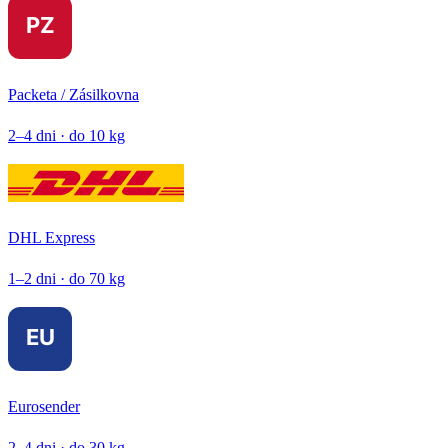
Packeta / Zásilkovna
2–4 dni · do 10 kg
DHL Express
1–2 dni · do 70 kg
Eurosender
2–4 dni · do 30 kg