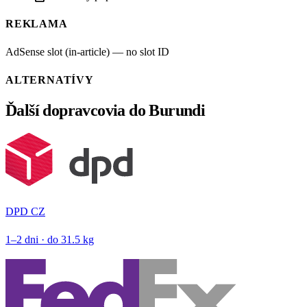
REKLAMA
AdSense slot (in-article) — no slot ID
ALTERNATÍVY
Ďalší dopravcovia do Burundi
DPD CZ
1–2 dni · do 31.5 kg