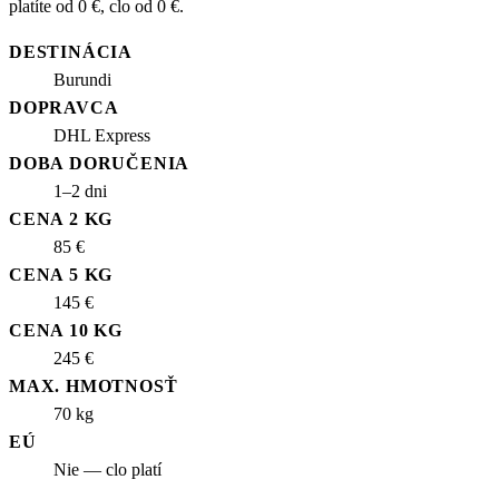
platíte od 0 €, clo od 0 €.
DESTINÁCIA
Burundi
DOPRAVCA
DHL Express
DOBA DORUČENIA
1–2 dni
CENA 2 KG
85 €
CENA 5 KG
145 €
CENA 10 KG
245 €
MAX. HMOTNOSŤ
70 kg
EÚ
Nie — clo platí