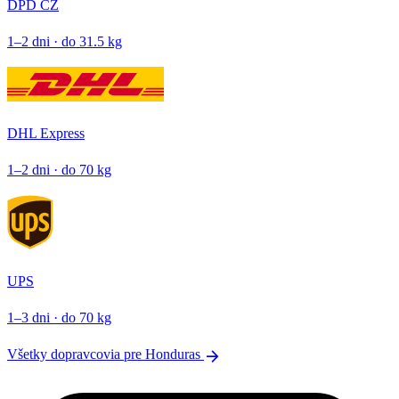
DPD CZ
1–2 dni · do 31.5 kg
DHL Express
1–2 dni · do 70 kg
UPS
1–3 dni · do 70 kg
arrow_forward
Všetky dopravcovia pre Honduras