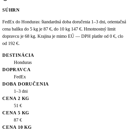
SÚHRN
FedEx do Honduras: štandardná doba doručenia 1–3 dni, orientačná
cena balíku do 5 kg je 87 €, do 10 kg 147 €. Hmotnostný limit
dopravcu je 68 kg. Krajina je mimo EÚ — DPH platíte od 0 €, clo
od 192 €.
DESTINÁCIA
Honduras
DOPRAVCA
FedEx
DOBA DORUČENIA
1–3 dni
CENA 2 KG
51 €
CENA 5 KG
87 €
CENA 10 KG