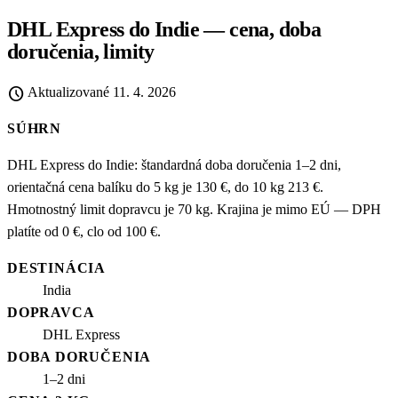
DHL Express do Indie — cena, doba
doručenia, limity
schedule
Aktualizované
11. 4. 2026
SÚHRN
DHL Express do Indie: štandardná doba doručenia 1–2 dni,
orientačná cena balíku do 5 kg je 130 €, do 10 kg 213 €.
Hmotnostný limit dopravcu je 70 kg. Krajina je mimo EÚ — DPH
platíte od 0 €, clo od 100 €.
DESTINÁCIA
India
DOPRAVCA
DHL Express
DOBA DORUČENIA
1–2 dni