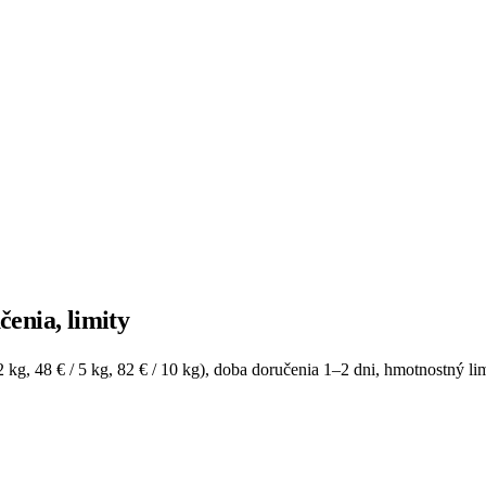
enia, limity
g, 48 € / 5 kg, 82 € / 10 kg), doba doručenia 1–2 dni, hmotnostný limi