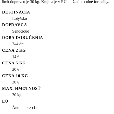
limit dopravcu je 30 kg. Krajina je v EÚ — žiadne colné formality.
DESTINÁCIA
Lotyšsko
DOPRAVCA
Sendcloud
DOBA DORUČENIA
2–4 dni
CENA 2 KG
14 €
CENA 5 KG
20 €
CENA 10 KG
30 €
MAX. HMOTNOSŤ
30 kg
EÚ
Áno — bez cla