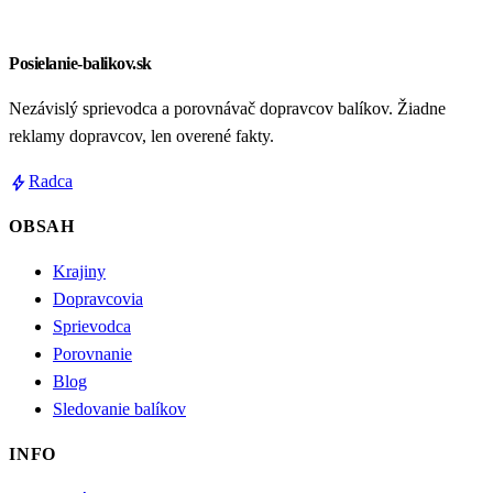
Posielanie-balikov.sk
Nezávislý sprievodca a porovnávač dopravcov balíkov. Žiadne
reklamy dopravcov, len overené fakty.
bolt
Radca
OBSAH
Krajiny
Dopravcovia
Sprievodca
Porovnanie
Blog
Sledovanie balíkov
INFO