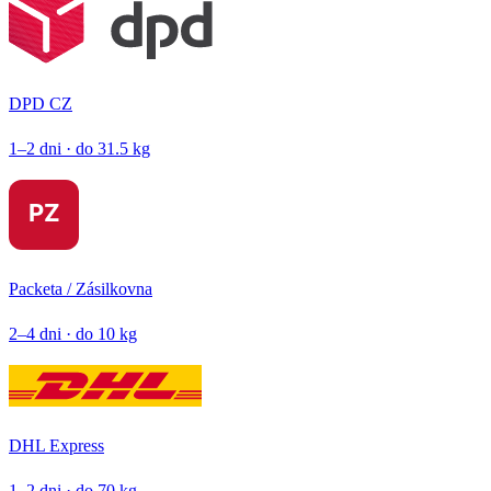
DPD CZ
1–2 dni · do 31.5 kg
Packeta / Zásilkovna
2–4 dni · do 10 kg
DHL Express
1–2 dni · do 70 kg