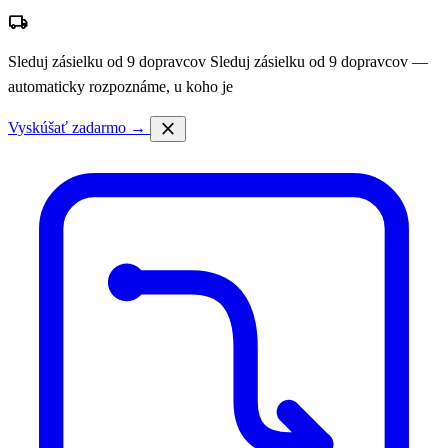
local_shipping
Sleduj zásielku od 9 dopravcov
Sleduj zásielku od 9 dopravcov —
automaticky rozpoznáme, u koho je
close
Vyskúšať zadarmo →