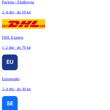
Packeta / Zásilkovna
2–4 dni · do 10 kg
DHL Express
1–2 dni · do 70 kg
Eurosender
2–4 dni · do 30 kg