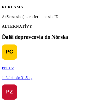
REKLAMA
AdSense slot (in-article) — no slot ID
ALTERNATÍVY
Ďalší dopravcovia do Nórska
PPL CZ
1–3 dni · do 31.5 kg