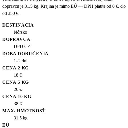
dopravcu je 31.5 kg. Krajina je mimo EÚ — DPH platíte od 0 €, clo
od 350 €.
DESTINÁCIA
Nórsko
DOPRAVCA
DPD CZ
DOBA DORUČENIA
1–2 dni
CENA 2 KG
18 €
CENA 5 KG
26 €
CENA 10 KG
38 €
MAX. HMOTNOSŤ
31.5 kg
EÚ