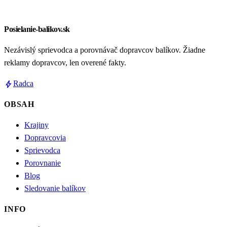
Posielanie-balikov.sk
Nezávislý sprievodca a porovnávač dopravcov balíkov. Žiadne
reklamy dopravcov, len overené fakty.
bolt
Radca
OBSAH
Krajiny
Dopravcovia
Sprievodca
Porovnanie
Blog
Sledovanie balíkov
INFO