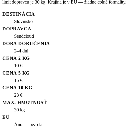
limit dopravcu je 30 kg. Krajina je v EÚ — žiadne colné formality.
DESTINÁCIA
Slovinsko
DOPRAVCA
Sendcloud
DOBA DORUČENIA
2–4 dni
CENA 2 KG
10 €
CENA 5 KG
15 €
CENA 10 KG
23 €
MAX. HMOTNOSŤ
30 kg
EÚ
Áno — bez cla