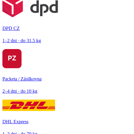
DPD CZ
1–2 dni · do 31.5 kg
Packeta / Zásilkovna
2–4 dni · do 10 kg
DHL Express
1–2 dni · do 70 kg