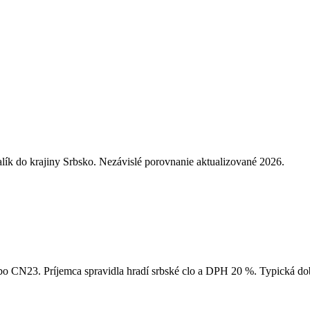
lík do krajiny Srbsko. Nezávislé porovnanie aktualizované 2026.
o CN23. Príjemca spravidla hradí srbské clo a DPH 20 %. Typická do