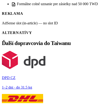
description
Formálne colné uznanie pre zásielky nad 50 000 TWD
REKLAMA
AdSense slot (in-article) — no slot ID
ALTERNATÍVY
Ďalší dopravcovia do Taiwanu
DPD CZ
1–2 dni · do 31.5 kg