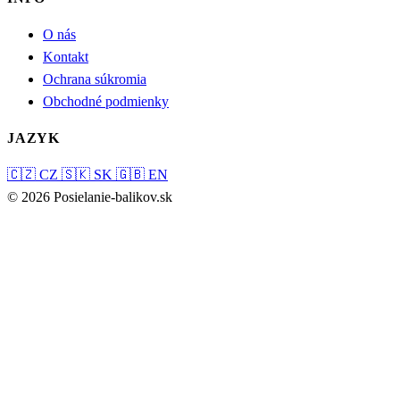
O nás
Kontakt
Ochrana súkromia
Obchodné podmienky
JAZYK
🇨🇿
CZ
🇸🇰
SK
🇬🇧
EN
© 2026 Posielanie-balikov.sk